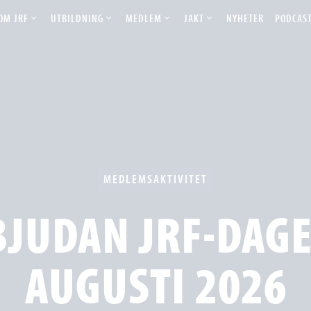
OM JRF
UTBILDNING
MEDLEM
JAKT
NYHETER
PODCAS
MEDLEMSAKTIVITET
BJUDAN JRF-DAGE
AUGUSTI 2026