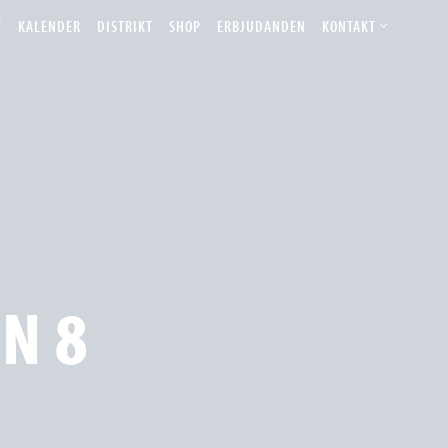
T
KALENDER
DISTRIKT
SHOP
ERBJUDANDEN
KONTAKT
N 8