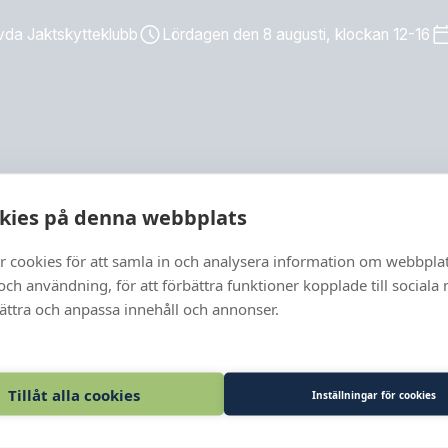
da Jaktskytteklubb
Lördagen den 8 augusti, klockan 12-16
kies på denna webbplats
r cookies för att samla in och analysera information om webbpla
ch användning, för att förbättra funktioner kopplade till sociala
bättra och anpassa innehåll och annonser.
Tillåt alla cookies
Inställningar för cookies