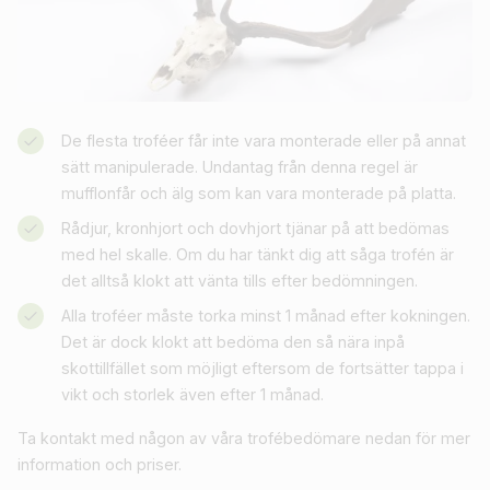
De flesta troféer får inte vara monterade eller på annat
sätt manipulerade. Undantag från denna regel är
mufflonfår och älg som kan vara monterade på platta.
Rådjur, kronhjort och dovhjort tjänar på att bedömas
med hel skalle. Om du har tänkt dig att såga trofén är
det alltså klokt att vänta tills efter bedömningen.
Alla troféer måste torka minst 1 månad efter kokningen.
Det är dock klokt att bedöma den så nära inpå
skottillfället som möjligt eftersom de fortsätter tappa i
vikt och storlek även efter 1 månad.
Ta kontakt med någon av våra trofébedömare nedan för mer
information och priser.