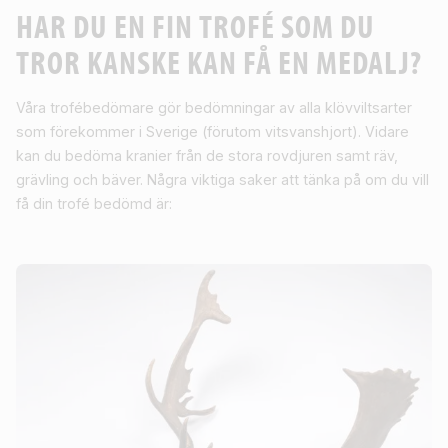
HAR DU EN FIN TROFÉ SOM DU
TROR KANSKE KAN FÅ EN MEDALJ?
Våra trofébedömare gör bedömningar av alla klövviltsarter
som förekommer i Sverige (förutom vitsvanshjort). Vidare
kan du bedöma kranier från de stora rovdjuren samt räv,
grävling och bäver. Några viktiga saker att tänka på om du vill
få din trofé bedömd är: