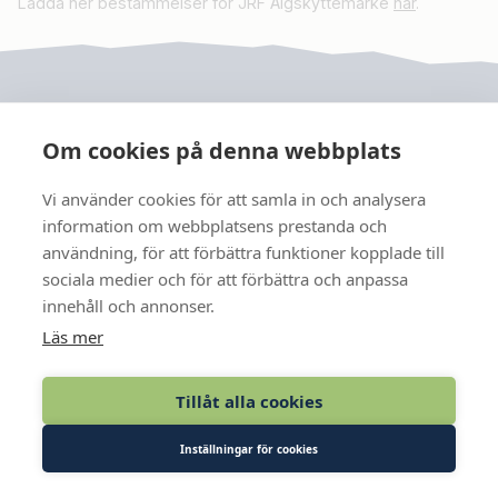
Ladda ner bestämmelser för JRF Älgskyttemärke
hä
r
.
Om cookies på denna webbplats
Vi använder cookies för att samla in och analysera
JRF
information om webbplatsens prestanda och
användning, för att förbättra funktioner kopplade till
sociala medier och för att förbättra och anpassa
FÖLJ OSS
innehåll och annonser.
Läs mer
KONTAKT
Tillåt alla cookies
MEDLEM
Inställningar för cookies