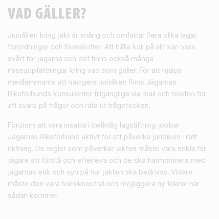
VAD GÄLLER?
Juridiken kring jakt är snårig och omfattar flera olika lagar,
förordningar och föreskrifter. Att hålla koll på allt kan vara
svårt för jägarna och det finns också många
missuppfattningar kring vad som gäller. För att hjälpa
medlemmarna att navigera juridiken finns Jägarnas
Riksförbunds konsulenter tillgängliga via mail och telefon för
att svara på frågor och räta ut frågetecken.
Förutom att vara insatta i befintlig lagstiftning jobbar
Jägarnas Riksförbund aktivt för att påverka juridiken i rätt
riktning. De regler som påverkar jakten måste vara enkla för
jägare att förstå och efterleva och de ska harmonisera med
jägarnas etik och syn på hur jakten ska bedrivas. Vidare
måste den vara teknikneutral och möjliggöra ny teknik när
sådan kommer.