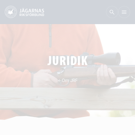
JURIDIK
Om JRF