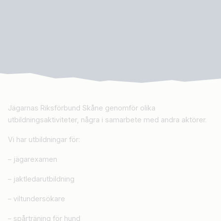
Jägarnas Riksförbund Skåne genomför olika
utbildningsaktiviteter, några i samarbete med andra aktörer.
Vi har utbildningar för:
– jägarexamen
– jaktledarutbildning
– viltundersökare
– spårträning för hund