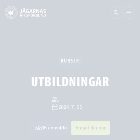
KURSER
UTBILDNINGAR
2024-11-03
15
anmälda
Anmäl dig här