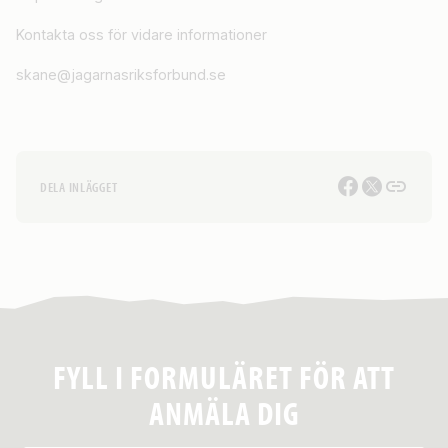
Kontakta oss för vidare informationer
skane@jagarnasriksforbund.se
DELA INLÄGGET
FYLL I FORMULÄRET FÖR ATT
ANMÄLA DIG