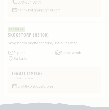
073-654 63 71
henrik.hallgren@gmail.com
PROVBANA
SKOGSTORP (HS108)
Skogstorps skyttecentrum, 395 91 Kalmar
E-post
Besök webb
Se karta
THOMAS SAMPSON
Kontaktperson
ordf@kbjskogstorp.se