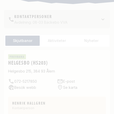
KONTAKTPERSONER
Avdelning: 08-03 Bäckebo VVA
Skjutbanor
Aktiviteter
Nyheter
PROVBANA
HELGESBO (HS203)
Helgesbo 215, 384 93 Ålem
072-5217850
E-post
Besök webb
Se karta
HENRIK HALLGREN
Kontaktperson