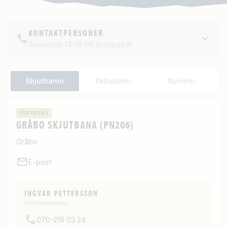
KONTAKTPERSONER
Avdelning: 14-15-06 Kroppefjäll
Skjutbanor
Aktiviteter
Nyheter
PROVBANA
GRÅBO SKJUTBANA (PN206)
Gråbo
E-post
INGVAR PETTERSSON
Kontaktperson
070-219 03 24