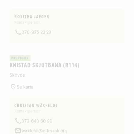
ROSITHA JAEGER
Kontaktperson
070-975 23 23
PROVBANA
KNISTAD SKJUTBANA (R114)
Skövde
Se karta
CHRISTAN WÄXFELDT
Kontaktperson
073-640 60 90
waxfeldt@eftersok.org