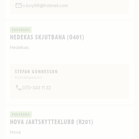
o.boy66@hotmail.com
PROVBANA
HEDEKAS SKJUTBANA (O401)
Hedekas
STEFAN GUNNESSON
Kontaktperson
070-343 11 32
PROVBANA
HOVA JAKTSKYTTEKLUBB (R201)
Hova