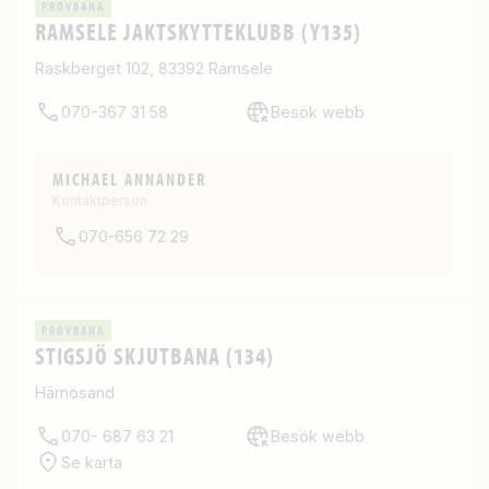
PROVBANA
RAMSELE JAKTSKYTTEKLUBB (Y135)
Raskberget 102, 83392 Ramsele
070-367 31 58
Besök webb
MICHAEL ANNANDER
Kontaktperson
070-656 72 29
PROVBANA
STIGSJÖ SKJUTBANA (134)
Härnösand
070- 687 63 21
Besök webb
Se karta