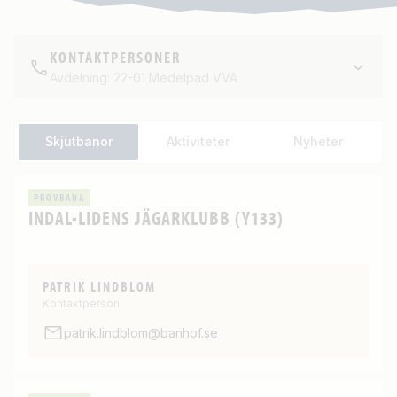
KONTAKTPERSONER
Avdelning: 22-01 Medelpad VVA
Skjutbanor
Aktiviteter
Nyheter
PROVBANA
INDAL-LIDENS JÄGARKLUBB (Y133)
PATRIK LINDBLOM
Kontaktperson
patrik.lindblom@banhof.se