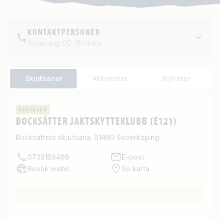
KONTAKTPERSONER
Avdelning: 05-16 Ulrika
Skjutbanor
Aktiviteter
Nyheter
PROVBANA
BOCKSÄTTER JAKTSKYTTEKLUBB (E121)
Bocksätters skjutbana, 61490 Söderköping
0738189466
E-post
Besök webb
Se karta