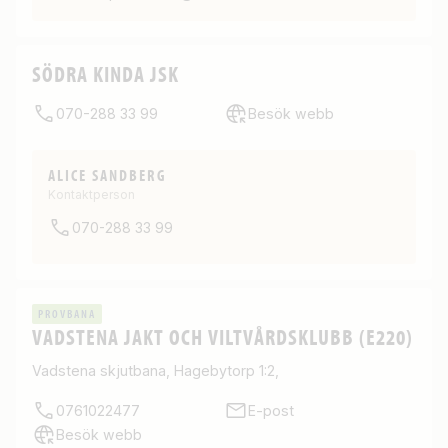
SÖDRA KINDA JSK
070-288 33 99
Besök webb
ALICE SANDBERG
Kontaktperson
070-288 33 99
PROVBANA
VADSTENA JAKT OCH VILTVÅRDSKLUBB (E220)
Vadstena skjutbana, Hagebytorp 1:2,
0761022477
E-post
Besök webb