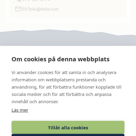
697pilu@telia.com
Om cookies på denna webbplats
Vi använder cookies för att samla in och analysera
JRF
information om webbplatsens prestanda och
användning, för att förbättra funktioner kopplade till
sociala medier och för att förbättra och anpassa
FÖLJ OSS
innehåll och annonser.
Läs mer
KONTAKT
Tillåt alla cookies
MEDLEM