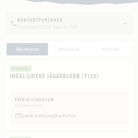
KONTAKTPERSONER
Avdelning: 22-05 Västras JVK
Skjutbanor
Aktiviteter
Nyheter
PROVBANA
INDAL-LIDENS JÄGARKLUBB (Y133)
PATRIK LINDBLOM
Kontaktperson
patrik.lindblom@banhof.se