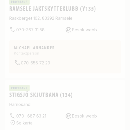
PROVBANA
RAMSELE JAKTSKYTTEKLUBB (Y135)
Raskberget 102, 83392 Ramsele
070-367 31 58
Besök webb
MICHAEL ANNANDER
Kontaktperson
070-656 72 29
PROVBANA
STIGSJÖ SKJUTBANA (134)
Härnösand
070- 687 63 21
Besök webb
Se karta