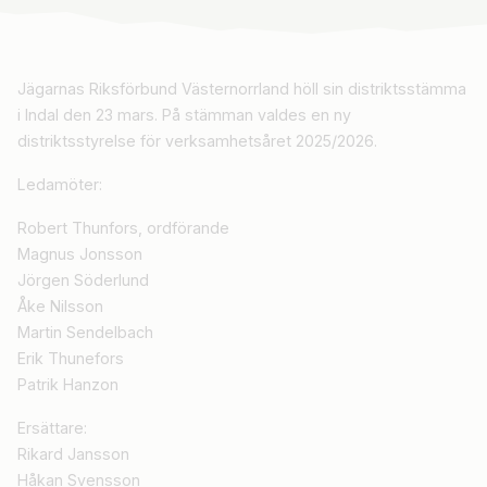
Jägarnas Riksförbund Västernorrland höll sin distriktsstämma
i Indal den 23 mars. På stämman valdes en ny
distriktsstyrelse för verksamhetsåret 2025/2026.
Ledamöter:
Robert Thunfors, ordförande
Magnus Jonsson
Jörgen Söderlund
Åke Nilsson
Martin Sendelbach
Erik Thunefors
Patrik Hanzon
Ersättare:
Rikard Jansson
Håkan Svensson