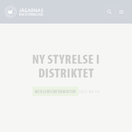
NY STYRELSE I
DISTRIKTET
MEDLEMSINFORMATION
2025-04-14