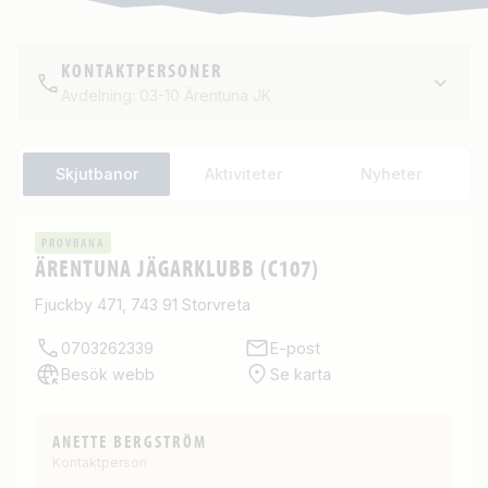
KONTAKTPERSONER
Avdelning: 03-10 Ärentuna JK
Skjutbanor
Aktiviteter
Nyheter
PROVBANA
ÄRENTUNA JÄGARKLUBB (C107)
Fjuckby 471, 743 91 Storvreta
0703262339
E-post
Besök webb
Se karta
ANETTE BERGSTRÖM
Kontaktperson