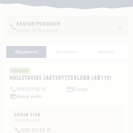
KONTAKTPERSONER
Distrikt: 02 Stockholm
Skjutbanor
Aktiviteter
Nyheter
PROVBANA
HALLSTAVIKS JAKTSKYTTEKLUBB (AB115)
070 277 53 75
E-post
Besök webb
GÖRAN STOR
Kontaktperson
070-277 53 75