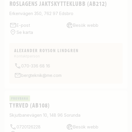
ROSLAGENS JAKTSKYTTEKLUBB (AB212)
Erkenvägen 350, 762 97 Edsbro
E-post
Besök webb
Se karta
ALEXANDER ROYSON LINDGREN
Kontaktperson
070-336 68 16
bergteknik@me.com
PROVBANA
TYRVED (AB108)
Skjutbanevägen 10, 148 96 Sorunda
0720126228
Besök webb